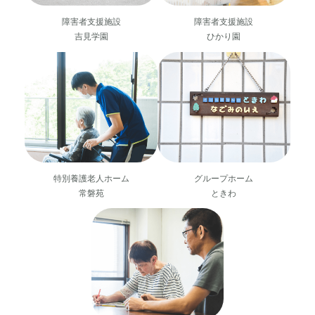
障害者支援施設
障害者支援施設
ひかり園
吉見学園
特別養護老人ホーム
グループホーム
常磐苑
ときわ